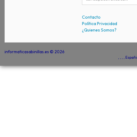
Contacto
Política Privacidad
¿Quienes Somos?
informaticasabinillas.es © 2026
, , , , Espa