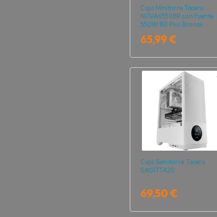
Caja Minitorre Tacens
NOVAX550BR con Fuente
550W 80 Plus Bronze
65,99 €
Caja Semitorre Tacens
SAGITTA20
69,50 €