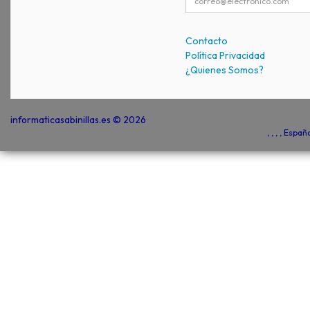
Contacto
Política Privacidad
¿Quienes Somos?
informaticasabinillas.es © 2026
, , , , Espa