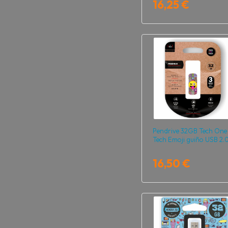
16,25 €
Pendrive 32GB Tech One
Tech Emoji guiño USB 2.
16,50 €