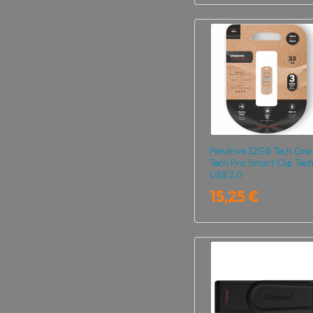
Pendrive 32GB Tech One
Tech Pro Smart Clip Tec
USB 2.0
15,25 €