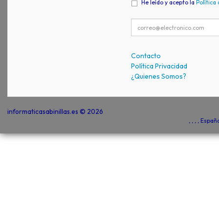
He leído y acepto la
Política
Contacto
Política Privacidad
¿Quienes Somos?
informaticasabinillas.es © 2026
, , , , Espa