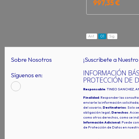
997,35 €
Ant.
01
Sig.
Sobre Nosotros
¡Suscríbete a Nuestro 
INFORMACIÓN BÁS
Síguenos en:
PROTECCIÓN DE 
Responsable
: TINEO SANCHEZ, A
Finalidad
: Responder las consulta
enviarle la información solicitada
del usuario;
Destinatarios
: Solo s
obligación legal;
Derechos
: Acced
como otros derechos, como se indi
Información Adicional
: Puede con
de Protección de Datos en nuestr