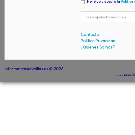
He leído y acepto la
Política
Contacto
Política Privacidad
¿Quienes Somos?
informaticasabinillas.es © 2026
, , , , Espa