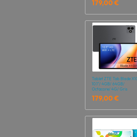
179,00 €
Tablet ZTE Tab Blade X1
10.1"/ 4GB/ 64GB/
Octacore/ 4G/ Gris
179,00 €