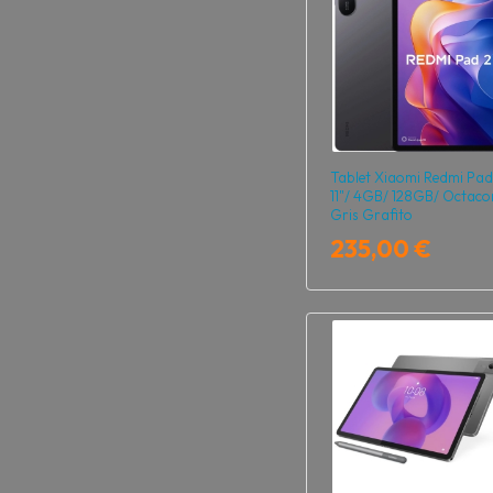
Tablet Xiaomi Redmi Pad
11"/ 4GB/ 128GB/ Octaco
Gris Grafito
235,00 €