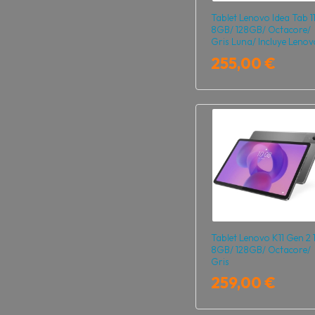
Tablet Lenovo Idea Tab 11
8GB/ 128GB/ Octacore/
Gris Luna/ Incluye Lenov
Tab Pen
255,00 €
Tablet Lenovo K11 Gen 2 1
8GB/ 128GB/ Octacore/
Gris
259,00 €