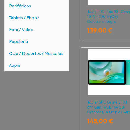
Periféricos
Tablet TCL Tab 10L Gen
10.1"/ 4GB/ 64GB/
Tablets / Ebook
Octacore/ Negra
139,00 €
Foto / Video
Papelería
Ocio / Deportes / Mascotas
Apple
Tablet SPC Gravity 10.1"
6th Gen/ 4GB/ 64GB/
Octacore/ Aluminio/ Ver
145,00 €