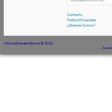
Contacto
Política Privacidad
¿Quienes Somos?
informaticasabinillas.es © 2026
, , , , Espa