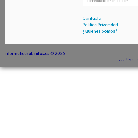
Contacto
Política Privacidad
¿Quienes Somos?
informaticasabinillas.es © 2026
, , , , Espa