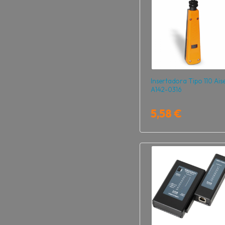
Insertadora Tipo 110 Ais
A142-0316
5,58 €