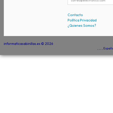
Contacto
Política Privacidad
¿Quienes Somos?
informaticasabinillas.es © 2026
, , , , Espa