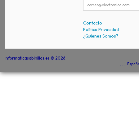
Contacto
Política Privacidad
¿Quienes Somos?
informaticasabinillas.es © 2026
, , , , Espa