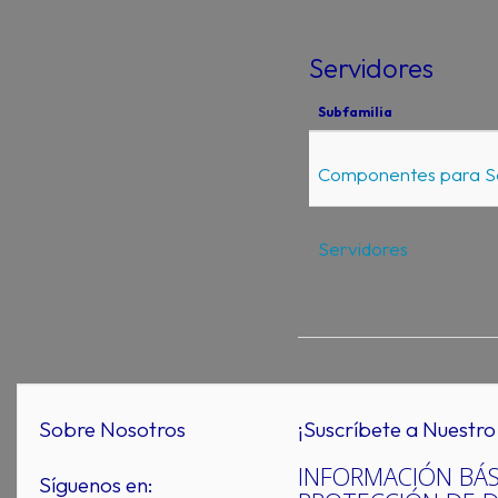
Servidores
Subfamilia
Componentes para S
Servidores
Sobre Nosotros
¡Suscríbete a Nuestro 
INFORMACIÓN BÁS
Síguenos en: