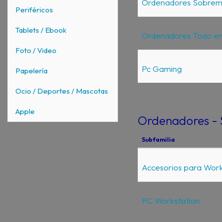
Ordenadores Sobre
Periféricos
Tablets / Ebook
Ordenadores Todo en
Foto / Video
Pc Gaming
Papelería
Ocio / Deportes / Mascotas
Apple
Ordenadores - 
Subfamilia
Accesorios para Work
PC Workstation