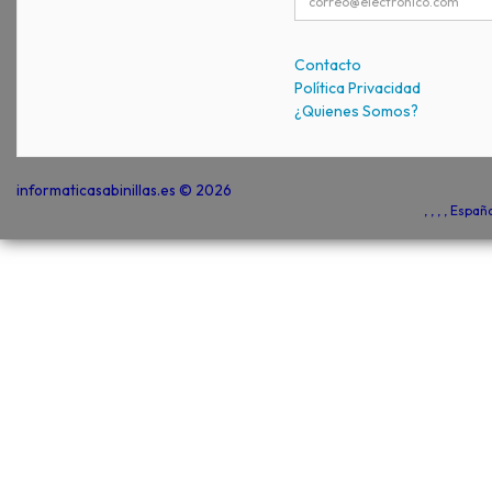
Contacto
Política Privacidad
¿Quienes Somos?
informaticasabinillas.es © 2026
, , , , Espa