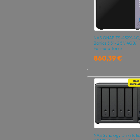
NAS QNAP TS-432X-4G/
Bahías 3.5"- 2.5"/ 4GB/
Formato Torre
860,39 €
NAS Synology Diskstati