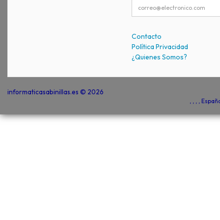
Contacto
Política Privacidad
¿Quienes Somos?
informaticasabinillas.es © 2026
, , , , Espa