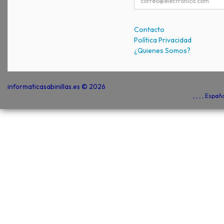
Contacto
Política Privacidad
¿Quienes Somos?
informaticasabinillas.es © 2026
, , , , Espa