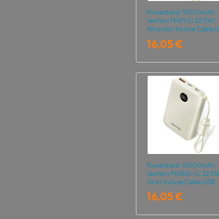
Powerbank 10000mAh
Vention FHZY0/ 22.5W/
Amarillo/ Incluye Cable 
Tipo-C y Lightning
16,05 €
Powerbank 10000mAh
Vention FKAN0-C/ 22.5
Gris/ Incluye Cable USB
Tipo-C
16,05 €