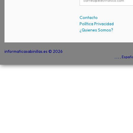
Contacto
Política Privacidad
¿Quienes Somos?
informaticasabinillas.es © 2026
, , , , Espa