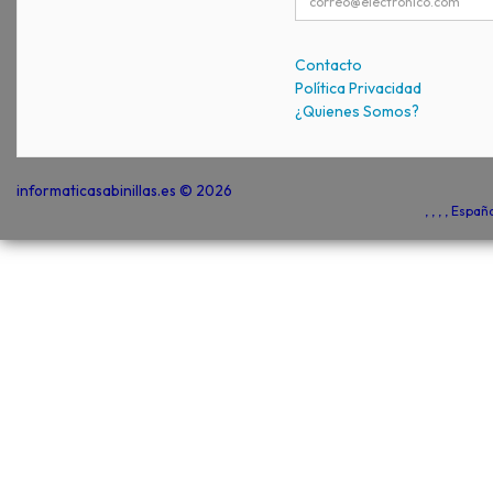
Contacto
Política Privacidad
¿Quienes Somos?
informaticasabinillas.es © 2026
, , , , Espa