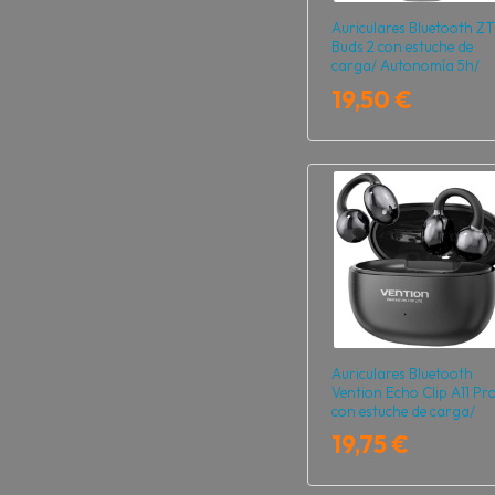
Auriculares Bluetooth Z
Buds 2 con estuche de
carga/ Autonomía 5h/
Negros
19,50 €
Auriculares Bluetooth
Vention Echo Clip A11 Pr
con estuche de carga/
Autonomía 6h/ Negro
19,75 €