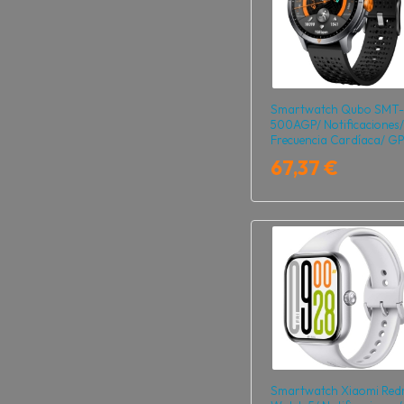
Smartwatch Qubo SMT-
500AGP/ Notificaciones/
Frecuencia Cardíaca/ G
Negro
67,37 €
Smartwatch Xiaomi Red