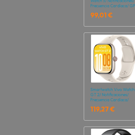
Watch 5/ Notificaciones/
Frecuencia Cardíaca/ G
Gris Plata
99,01 €
Smartwatch Vivo Watch
GT 2/ Notificaciones/
Frecuencia Cardíaca/
Blanco
119,27 €