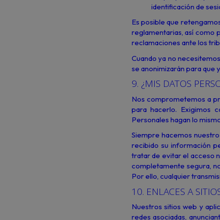
identificación de ses
Es posible que retengamos
reglamentarias, así como 
reclamaciones ante los tribu
Cuando ya no necesitemos u
se anonimizarán para que y
9. ¿MIS DATOS PER
Nos comprometemos a prot
para hacerlo. Exigimos 
Personales hagan lo mismo
Siempre hacemos nuestro 
recibido su información p
tratar de evitar el acceso 
completamente segura, no 
Por ello, cualquier transmis
10. ENLACES A SITI
Nuestros sitios web y apl
redes asociadas, anunciante