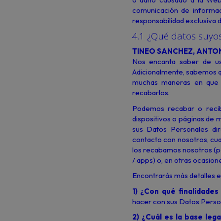
comunicación de informac
responsabilidad exclusiva d
4.1 ¿Qué datos suy
TINEO SANCHEZ, ANTON
Nos encanta saber de us
Adicionalmente, sabemos q
muchas maneras en que p
recabarlos.
Podemos recabar o recibi
dispositivos o páginas de m
sus Datos Personales di
contacto con nosotros, cua
los recabamos nosotros (p
/ apps) o, en otras ocasion
Encontrarás más detalles en
1) ¿Con qué finalidade
hacer con sus Datos Person
2) ¿Cuál es la base leg