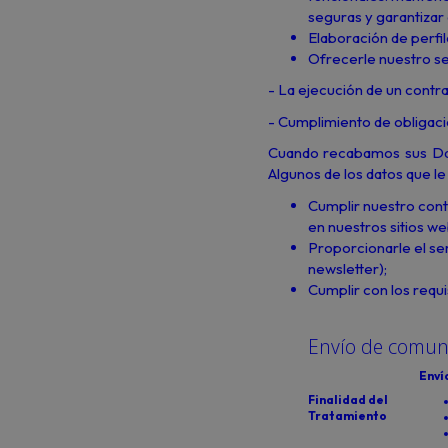
seguras y garantiza
Elaboración de perfil
Ofrecerle nuestro se
- La ejecución de un contrat
- Cumplimiento de obligaci
Cuando recabamos sus Dato
Algunos de los datos que le
Cumplir nuestro cont
en nuestros sitios we
Proporcionarle el ser
newsletter);
Cumplir con los requi
Envío de comuni
Enví
Finalidad del
Tratamiento