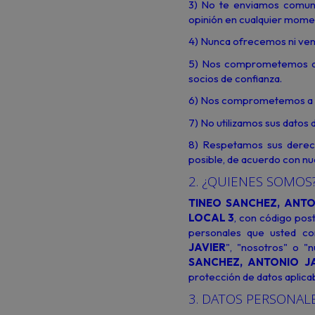
3) No te enviamos comuni
opinión en cualquier mome
4) Nunca ofrecemos ni ven
5) Nos comprometemos a m
socios de confianza.
6) Nos comprometemos a s
7) No utilizamos sus datos
8) Respetamos sus derech
posible, de acuerdo con nu
2. ¿QUIENES SOMOS
TINEO SANCHEZ, ANTO
LOCAL 3
, con código pos
personales que usted c
JAVIER
", "nosotros" o "
SANCHEZ, ANTONIO JA
protección de datos aplicab
3. DATOS PERSONAL