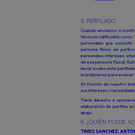
5. PERFILADO
Cuando enviamos o mostra
técnicas calificadas como 
personales que consiste 
persona física, en partic
personales, intereses, sit
de esa persona física). Es
llevar a cabo este perfilad
la analizamos para evaluar 
En función de nuestro aná
sus intereses / necesidades
Tiene derecho a oponerse
elaboración de perfiles en
abajo.
6. ¿QUIÉN PUEDE A
TINEO SANCHEZ, ANTON