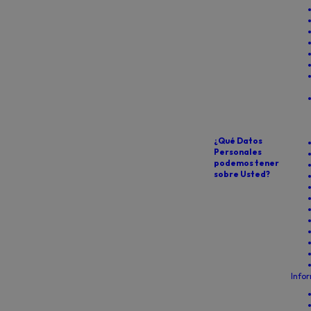
¿Qué Datos
Personales
podemos tener
sobre Usted?
Infor