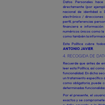
Datos Personales hace r
directamente (por ejempl
nacional de identidad o 
electrónico / direcciones
perfil, preferencias pers
financiera e información 
numéricos únicos como la d
como también la informaci
Esta Política cubre todo
ANTONIO JAVIER
.
4. RECOGIDA DE DA
Recuerde que antes de emp
leer esta Política, así com
funcionalidad. En dicha sec
un tratamiento específico d
como obligatoria, puede c
determinadas funcionalidad
Por el presente, el usuar
exactos y se compromete a
o daño causado a la Web,