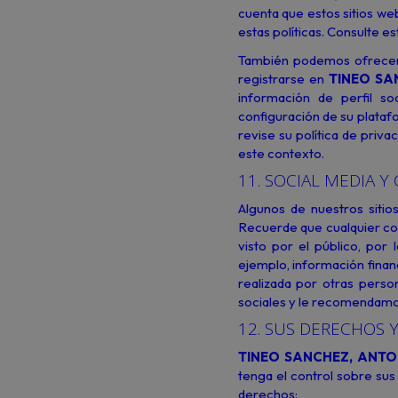
cuenta que estos sitios we
estas políticas. Consulte es
También podemos ofrecerle
registrarse en
TINEO SA
información de perfil s
configuración de su platafo
revise su política de pri
este contexto.
11. SOCIAL MEDIA 
Algunos de nuestros sitio
Recuerde que cualquier co
visto por el público, por
ejemplo, información finan
realizada por otras perso
sociales y le recomendamo
12. SUS DERECHOS 
TINEO SANCHEZ, ANTO
tenga el control sobre sus
derechos: