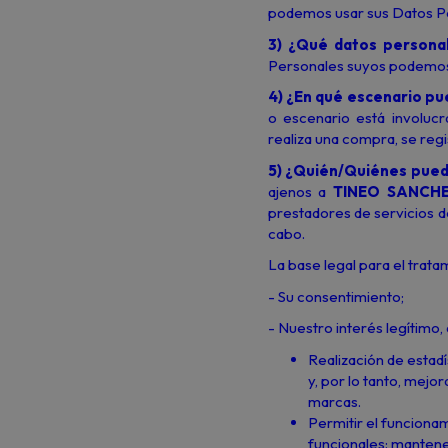
podemos usar sus Datos P
3) ¿Qué datos persona
Personales suyos podemos 
4) ¿En qué escenario p
o escenario está involuc
realiza una compra, se regi
5) ¿Quién/Quiénes pued
ajenos a
TINEO SANCHE
prestadores de servicios 
cabo.
La base legal para el trat
- Su consentimiento;
- Nuestro interés legítimo,
Realización de estad
y, por lo tanto, mejor
marcas.
Permitir el funcionam
funcionales: mantener