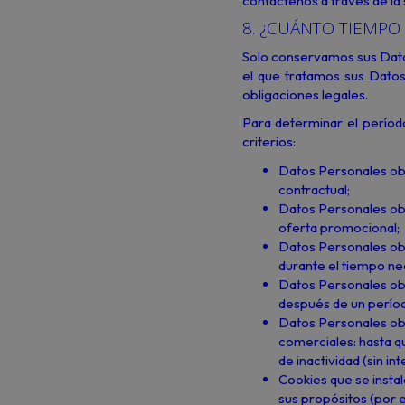
contáctenos a través de la
8. ¿CUÁNTO TIEMP
Solo conservamos sus Dato
el que tratamos sus Datos
obligaciones legales.
Para determinar el períod
criterios:
Datos Personales obt
contractual;
Datos Personales obte
oferta promocional;
Datos Personales obt
durante el tiempo ne
Datos Personales obt
después de un período
Datos Personales obt
comerciales: hasta q
de inactividad (sin in
Cookies que se insta
sus propósitos (por 