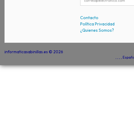
Contacto
Política Privacidad
¿Quienes Somos?
informaticasabinillas.es © 2026
, , , , Espa