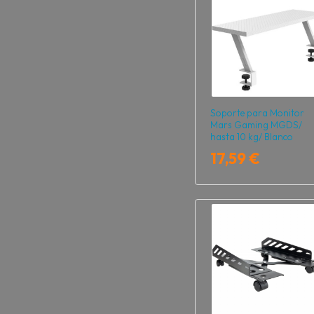
Soporte para Monitor
Mars Gaming MGDS/
hasta 10 kg/ Blanco
17,59 €