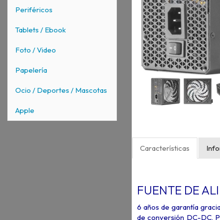
Periféricos
Tablets / Ebook
Foto / Video
Papelería
Ocio / Deportes / Mascotas
Apple
Características
Inf
FUENTE DE AL
6 años de garantía gracia
de conversión DC-DC, PC