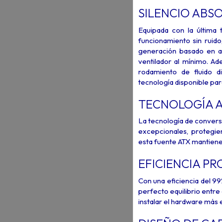
SILENCIO ABSO
Equipada con la última 
funcionamiento sin ruid
generación basado en al
ventilador al mínimo. 
rodamiento de fluido d
tecnología disponible par
TECNOLOGÍA 
La tecnología de conversi
excepcionales, protegie
esta fuente ATX mantiene 
EFICIENCIA P
Con una eficiencia del 9
perfecto equilibrio entre
instalar el hardware más 