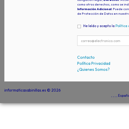
como otros derechos, como se indi
Información Adicional
: Puede con
de Protección de Datos en nuestr
He leído y acepto la
Política
Contacto
Política Privacidad
¿Quienes Somos?
informaticasabinillas.es © 2026
, , , , Espa