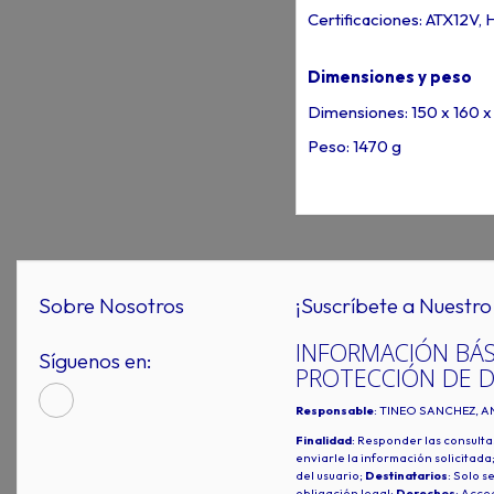
Certificaciones: ATX12V,
Dimensiones y peso
Dimensiones: 150 x 160 
Peso: 1470 g
Sobre Nosotros
¡Suscríbete a Nuestro 
INFORMACIÓN BÁS
Síguenos en:
PROTECCIÓN DE 
Responsable
: TINEO SANCHEZ, A
Finalidad
: Responder las consulta
enviarle la información solicitada
del usuario;
Destinatarios
: Solo s
obligación legal;
Derechos
: Acced