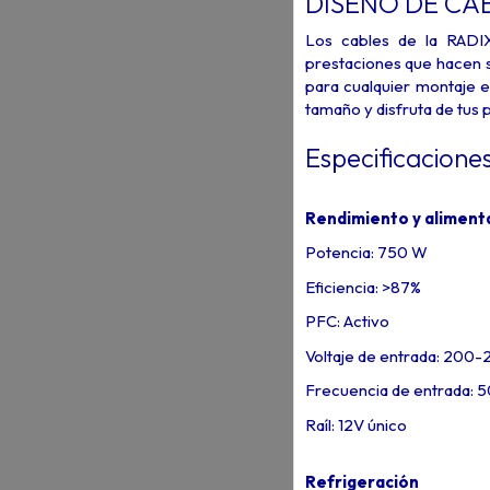
DISEÑO DE CA
Los cables de la RADI
prestaciones que hacen s
para cualquier montaje e
tamaño y disfruta de tus p
Especificacione
Rendimiento y aliment
Potencia: 750 W
Eficiencia: >87%
PFC: Activo
Voltaje de entrada: 200-
Frecuencia de entrada: 
Raíl: 12V único
Refrigeración