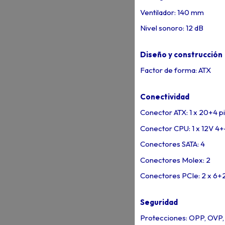
Ventilador: 140 mm
Nivel sonoro: 12 dB
Diseño y construcción
Factor de forma: ATX
Conectividad
Conector ATX: 1 x 20+4 p
Conector CPU: 1 x 12V 4+
Conectores SATA: 4
Conectores Molex: 2
Conectores PCIe: 2 x 6+2
Seguridad
Protecciones: OPP, OVP,