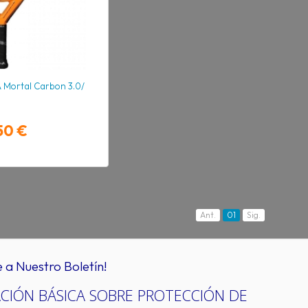
A Mortal Carbon 3.0/
50 €
Ant.
01
Sig.
e a Nuestro Boletín!
CIÓN BÁSICA SOBRE PROTECCIÓN DE