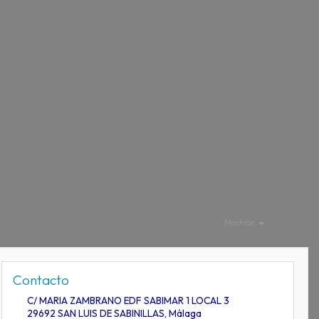
Mostrar
Contacto
C/ MARIA ZAMBRANO EDF SABIMAR 1 LOCAL 3
29692
SAN LUIS DE SABINILLAS
,
Málaga