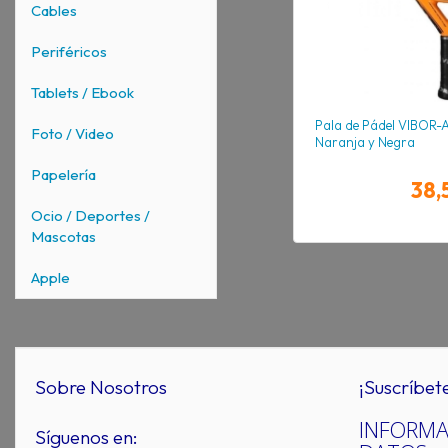
Cables
Periféricos
Tablets / Ebook
Pala de Pádel VIBOR-
Foto / Video
Naranja y Negra
Papelería
38,
Ocio / Deportes /
Mascotas
Apple
Sobre Nosotros
¡Suscríbet
INFORMA
Síguenos en: