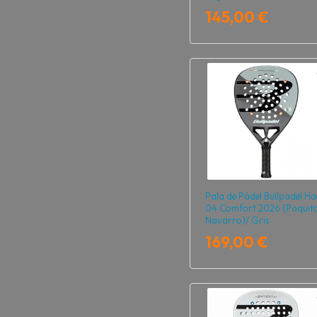
145,00 €
Pala de Pádel Bullpadel Ha
04 Comfort 2026 (Paquit
Navarro)/ Gris
169,00 €