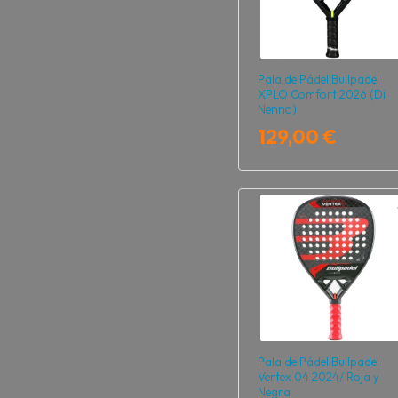
Pala de Pádel Bullpadel
XPLO Comfort 2026 (Di
Nenno)
129,00 €
Pala de Pádel Bullpadel
Vertex 04 2024/ Roja y
Negra