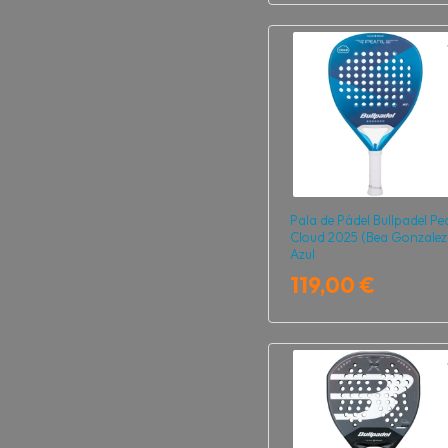
Pala de Pádel Bullpadel Pe
Cloud 2025 (Bea Gonzalez
Azul
119,00 €