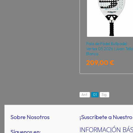
Pala de Pádel Bullpadel
Vertex 05 2026 (Juan Tello
Blanca
209,00 €
Ant.
01
Sig.
Sobre Nosotros
¡Suscríbete a Nuestro 
INFORMACIÓN BÁS
Síguenos en: