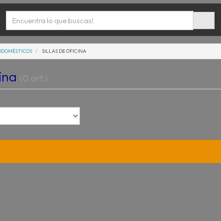
ODOMÉSTICOS
SILLAS DE OFICINA
cina
(0 art.)