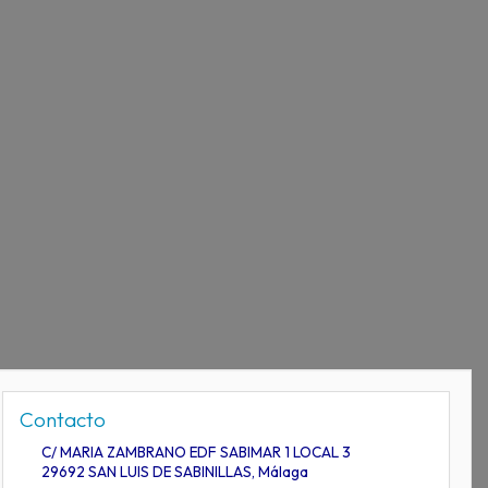
Contacto
C/ MARIA ZAMBRANO EDF SABIMAR 1 LOCAL 3
29692
SAN LUIS DE SABINILLAS
,
Málaga