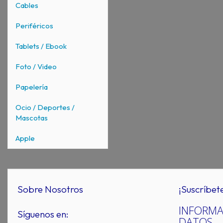
Cables
Periféricos
Tablets / Ebook
Foto / Video
Papelería
Ocio / Deportes /
Mascotas
Apple
Sobre Nosotros
¡Suscríbet
INFORMA
Síguenos en:
DATOS