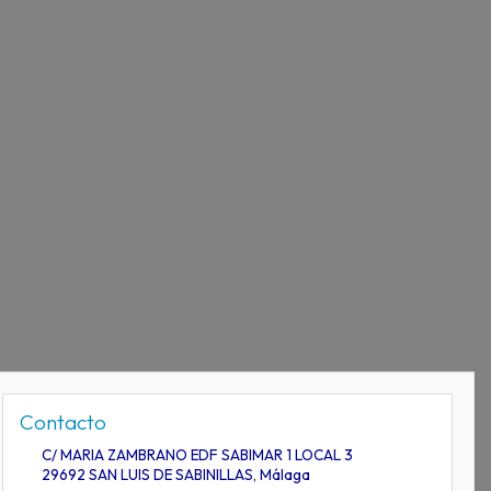
Contacto
C/ MARIA ZAMBRANO EDF SABIMAR 1 LOCAL 3
29692
SAN LUIS DE SABINILLAS
,
Málaga