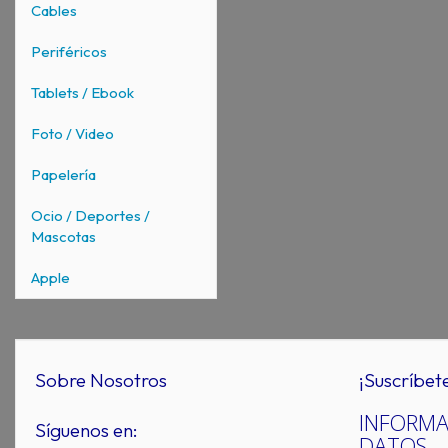
Cables
Periféricos
Tablets / Ebook
Foto / Video
Papelería
Ocio / Deportes /
Mascotas
Apple
Sobre Nosotros
¡Suscríbet
INFORMA
Síguenos en:
DATOS