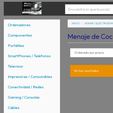
INICIO
HOGAR / ELECTRODOM
Ordenadores
Menaje de Coc
Componentes
Portátiles
SmartPhones / Teléfonos
Televisor
No hay resultados.
Impresoras / Consumibles
Conectividad / Redes
Gaming / Consolas
Cables