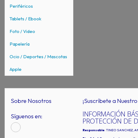
Periféricos
Tablets / Ebook
Foto / Video
Papelería
Ocio / Deportes / Mascotas
Apple
Sobre Nosotros
¡Suscríbete a Nuestro 
INFORMACIÓN BÁS
Síguenos en:
PROTECCIÓN DE 
Responsable
: TINEO SANCHEZ, A