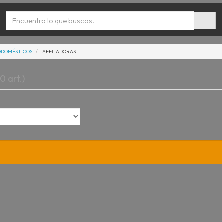
ODOMÉSTICOS
AFEITADORAS
(0 art.)