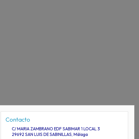
Contacto
C/ MARIA ZAMBRANO EDF SABIMAR 1 LOCAL 3
29692
SAN LUIS DE SABINILLAS
,
Málaga