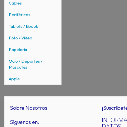
Cables
Periféricos
Tablets / Ebook
Foto / Video
Papelería
Ocio / Deportes /
Mascotas
Apple
Sobre Nosotros
¡Suscríbet
INFORMA
Síguenos en:
DATOS