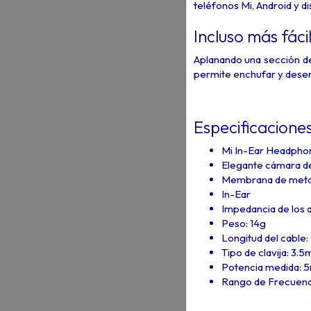
teléfonos Mi, Android y di
Incluso más fáci
Aplanando una sección de 
permite enchufar y desen
Especificacione
Mi In-Ear Headpho
Elegante cámara de
Membrana de metal
In-Ear
Impedancia de los 
Peso: 14g
Longitud del cable:
Tipo de clavija: 3.
Potencia medida:
Rango de Frecuenc