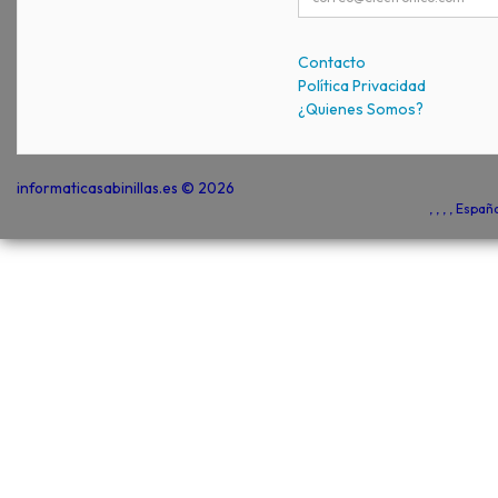
Contacto
Política Privacidad
¿Quienes Somos?
informaticasabinillas.es © 2026
, , , , Espa