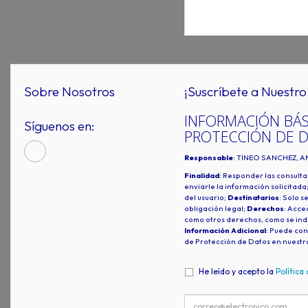
Sobre Nosotros
¡Suscríbete a Nuestro 
INFORMACIÓN BÁS
Síguenos en:
PROTECCIÓN DE 
Responsable
: TINEO SANCHEZ, A
Finalidad
: Responder las consulta
enviarle la información solicitada
del usuario;
Destinatarios
: Solo s
obligación legal;
Derechos
: Acced
como otros derechos, como se indi
Información Adicional
: Puede con
de Protección de Datos en nuestr
He leído y acepto la
Política