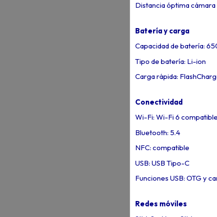
Distancia óptima cámara u
Batería y carga
Capacidad de batería: 6
Tipo de batería: Li-ion
Carga rápida: FlashChar
Conectividad
Wi-Fi: Wi-Fi 6 compatibl
Bluetooth: 5.4
NFC: compatible
USB: USB Tipo-C
Funciones USB: OTG y ca
Redes móviles