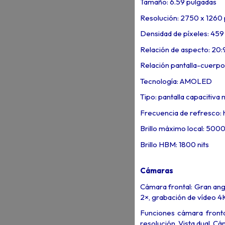
Tamaño: 6.59 pulgadas
Resolución: 2750 x 1260 
Densidad de píxeles: 459
Relación de aspecto: 20:
Relación pantalla-cuerpo
Tecnología: AMOLED
Tipo: pantalla capacitiva m
Frecuencia de refresco: 
Brillo máximo local: 5000
Brillo HBM: 1800 nits
Cámaras
Cámara frontal: Gran ang
2×, grabación de vídeo 4
Funciones cámara fronta
resolución, Vista dual, C