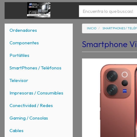
INICIO
SMARTPHONES / TELÉ
Ordenadores
Smartphone Vi
Componentes
Portátiles
SmartPhones / Teléfonos
Televisor
Impresoras / Consumibles
Conectividad / Redes
Gaming / Consolas
Cables