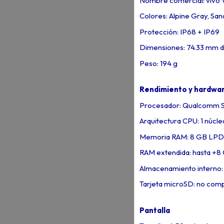
Nombre comercial: vivo
Colores: Alpine Gray, S
Protección: IP68 + IP69
Dimensiones: 74.33 mm d
Peso: 194 g
Rendimiento y hardwa
Procesador: Qualcomm S
Arquitectura CPU: 1 núcle
Memoria RAM: 8 GB LP
RAM extendida: hasta +8 
Almacenamiento interno: 
Tarjeta microSD: no comp
Pantalla