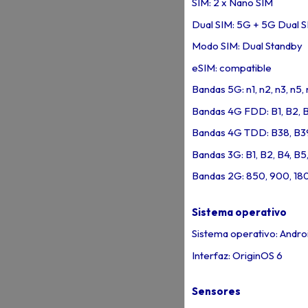
SIM: 2 x Nano SIM
Dual SIM: 5G + 5G Dual 
Modo SIM: Dual Standby
eSIM: compatible
Bandas 5G: n1, n2, n3, n5, 
Bandas 4G FDD: B1, B2, B3
Bandas 4G TDD: B38, B39
Bandas 3G: B1, B2, B4, B5,
Bandas 2G: 850, 900, 18
Sistema operativo
Sistema operativo: Androi
Interfaz: OriginOS 6
Sensores