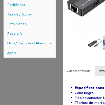
Periféricos
Tablets / Ebook
Foto / Video
Papelería
Ocio / Deportes / Mascotas
Apple
Características
Inf
Especificaciones
Color negro
Tipo de conector:
Técnicas de interfa