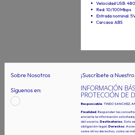
Velocidad USB: 480
Red: 10/100Mbps
Entrada nominal: 
Carcasa: ABS
Sobre Nosotros
¡Suscríbete a Nuestro 
INFORMACIÓN BÁS
Síguenos en:
PROTECCIÓN DE 
Responsable
: TINEO SANCHEZ, A
Finalidad
: Responder las consulta
enviarle la información solicitada
del usuario;
Destinatarios
: Solo s
obligación legal;
Derechos
: Acced
como otros derechos, como se indi