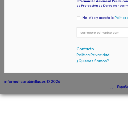
Información Adicional
: Puede con
de Protección de Datos en nuestr
He leído y acepto la
Política
Contacto
Política Privacidad
¿Quienes Somos?
informaticasabinillas.es © 2026
, , , , Espa