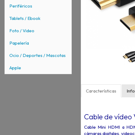
Periféricos
Tablets / Ebook
Foto / Video
Papelería
Ocio / Deportes / Mascotas
Apple
Características
Inf
Cable de vídeo 
Cable Mini HDMI a HDMI
cámaras digitales, videocá