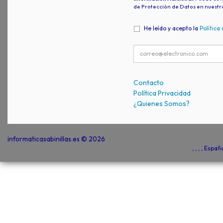
de Protección de Datos en nuestr
He leído y acepto la
Política
Contacto
Política Privacidad
¿Quienes Somos?
informaticasabinillas.es © 2026
, , , , Espa