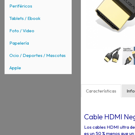
Periféricos
Tablets / Ebook
Foto / Video
Papelería
Ocio / Deportes / Mascotas
Apple
Características
Inf
Cable HDMI Negr
Los cables HDMI ultra de
es un 50 % menos que un