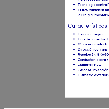
Tecnología centra
TMDS transmite seña
la EMI y aumentar la
Características
De color negro
Tipo de conector:
Técnicas de interfa
Dirección de tran
Resolución: 8K@6
Conductor: acero r
Cubierta : PVC
Carcasa: Inyección
Diámetro exterior d