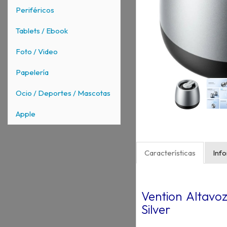
Periféricos
Tablets / Ebook
Foto / Video
Papelería
Ocio / Deportes / Mascotas
Apple
Características
Inf
Vention Altavo
Silver