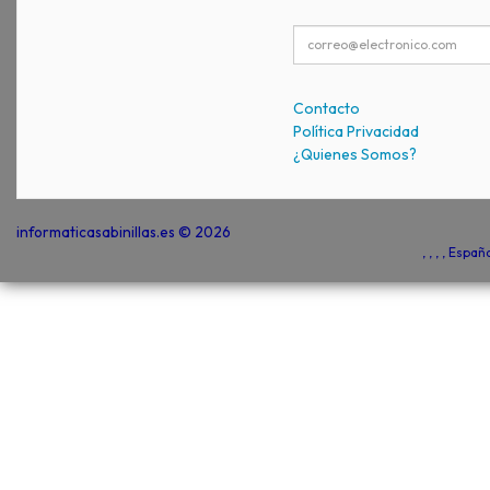
Contacto
Política Privacidad
¿Quienes Somos?
informaticasabinillas.es © 2026
, , , , Espa