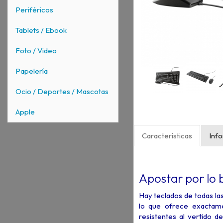
Periféricos
Tablets / Ebook
Foto / Video
Papelería
Ocio / Deportes / Mascotas
Apple
Características
Inf
Apostar por lo 
Hay teclados de todas la
lo que ofrece exactam
resistentes al vertido de