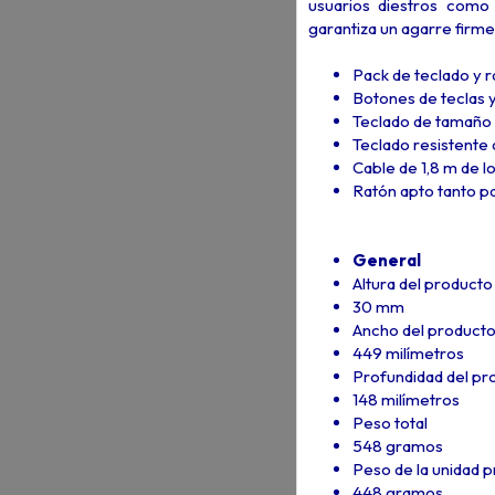
usuarios diestros como
garantiza un agarre firme 
Pack de teclado y 
Botones de teclas y 
Teclado de tamaño 
Teclado resistente a
Cable de 1,8 m de lo
Ratón apto tanto p
General
Altura del producto
30 mm
Ancho del producto
449 milímetros
Profundidad del pr
148 milímetros
Peso total
548 gramos
Peso de la unidad p
448 gramos