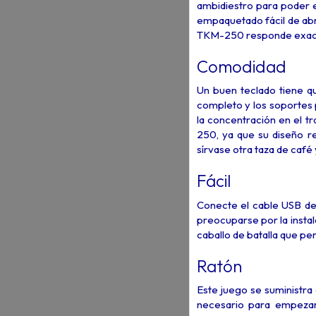
ambidiestro para poder e
empaquetado fácil de abr
TKM-250 responde exacta
Comodidad
Un buen teclado tiene q
completo y los soportes 
la concentración en el t
250, ya que su diseño re
sírvase otra taza de café 
Fácil
Conecte el cable USB de 
preocuparse por la insta
caballo de batalla que per
Ratón
Este juego se suministra c
necesario para empezar 