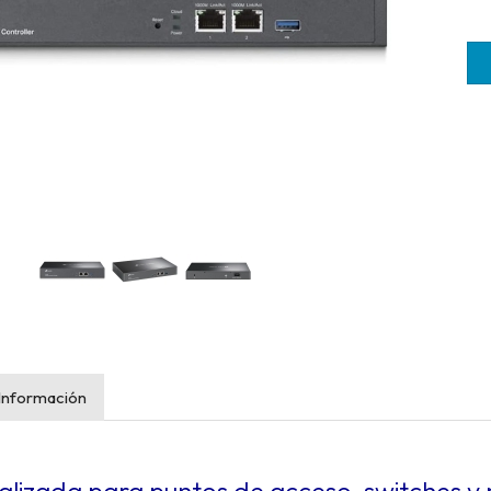
Información