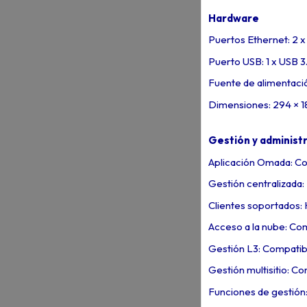
Hardware
Puertos Ethernet: 2 
Puerto USB: 1 x USB 3
Fuente de alimentaci
Dimensiones: 294 × 
Gestión y administ
Aplicación Omada: C
Gestión centralizada
Clientes soportados: 
Acceso a la nube: Co
Gestión L3: Compatib
Gestión multisitio: C
Funciones de gestión