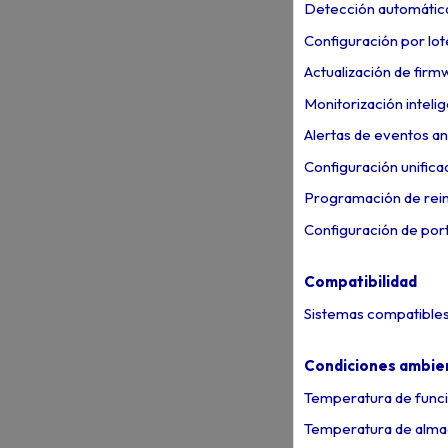
Detección automática
Configuración por lot
Actualización de firm
Monitorización inteli
Alertas de eventos a
Configuración unifica
Programación de rein
Configuración de port
Compatibilidad
Sistemas compatibles:
Condiciones ambie
Temperatura de funci
Temperatura de alma