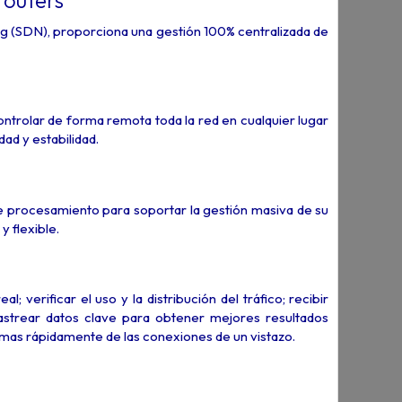
routers
 (SDN), proporciona una gestión 100% centralizada de
trolar de forma remota toda la red en cualquier lugar
ad y estabilidad.
de procesamiento para soportar la gestión masiva de su
y flexible.
; verificar el uso y la distribución del tráfico; recibir
rastrear datos clave para obtener mejores resultados
emas rápidamente de las conexiones de un vistazo.