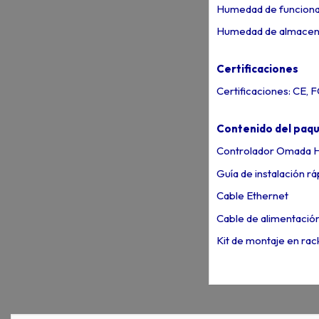
Humedad de funciona
Humedad de almacena
Certificaciones
Certificaciones: CE,
Contenido del paq
Controlador Omada 
Guía de instalación rá
Cable Ethernet
Cable de alimentació
Kit de montaje en rac