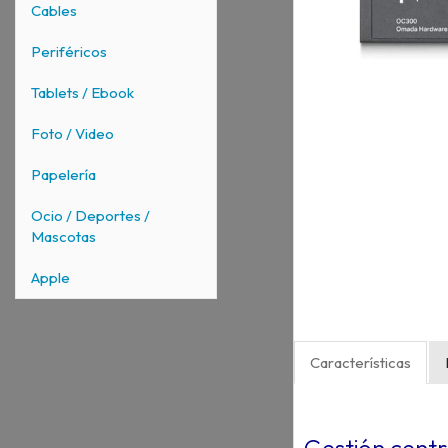
Cables
Periféricos
Tablets / Ebook
Foto / Video
Papelería
Ocio / Deportes /
Mascotas
Apple
Características