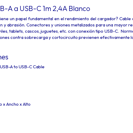
B-A a USB-C 1m 2,4A Blanco
tiene un papel fundamental en el rendimiento del cargador? Cable 
ón y abrasión. Conectores y uniones metalizados para una mayor resist
iles, tablets, cascos, juguetes, etc. con conexión tipo USB-C. Nor
nes contra sobrecarga y cortocircuito previenen efectivamente los
nes
USB-A to USB-C Cable
 x Ancho x Alto