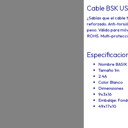
Cable BSK US
¿Sabías que el cable 
reforzado. Anti-torsi
peso. Válido para móv
ROHS. Multi-proteccio
Especificacio
Nombre BASIK 
Tamaño 1m
2.4A
Color Blanco
Dimensiones
9x3x16
Embalaje: Fondo
49x17x10