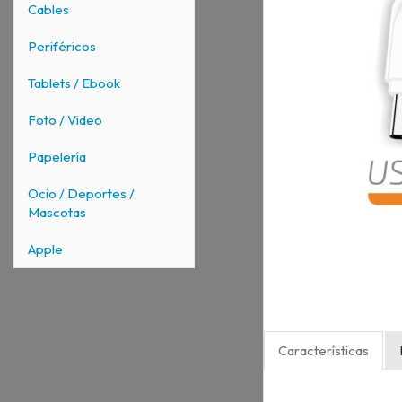
Cables
Periféricos
Tablets / Ebook
Foto / Video
Papelería
Ocio / Deportes /
Mascotas
Apple
Características