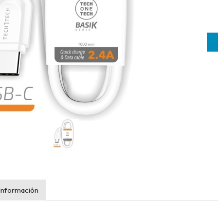
Información