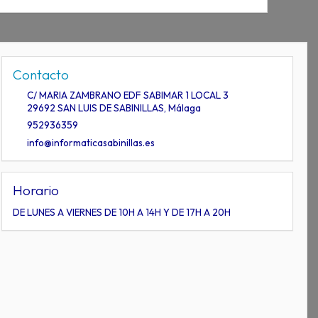
Contacto
C/ MARIA ZAMBRANO EDF SABIMAR 1 LOCAL 3
29692
SAN LUIS DE SABINILLAS
,
Málaga
952936359
info@informaticasabinillas.es
Horario
DE LUNES A VIERNES DE 10H A 14H Y DE 17H A 20H