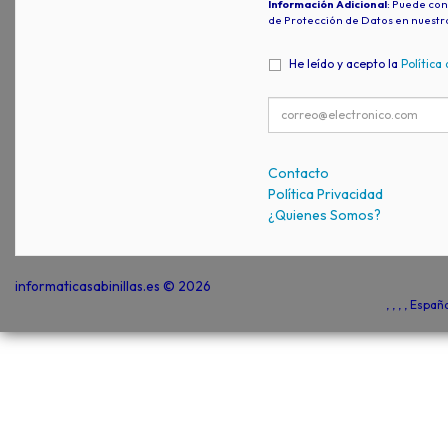
Información Adicional
: Puede con
de Protección de Datos en nuestr
He leído y acepto la
Política
Contacto
Política Privacidad
¿Quienes Somos?
informaticasabinillas.es © 2026
, , , , Espa