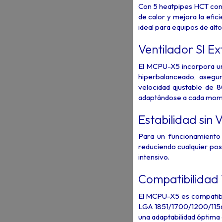
Con 5 heatpipes HCT con 
de calor y mejora la efi
ideal para equipos de alt
Ventilador SI E
El MCPU-X5 incorpora u
hiperbalanceado, asegur
velocidad ajustable de 
adaptándose a cada mom
Estabilidad sin 
Para un funcionamiento 
reduciendo cualquier posi
intensivo.
Compatibilidad 
El MCPU-X5 es compatible
LGA 1851/1700/1200/1156
una adaptabilidad óptima 