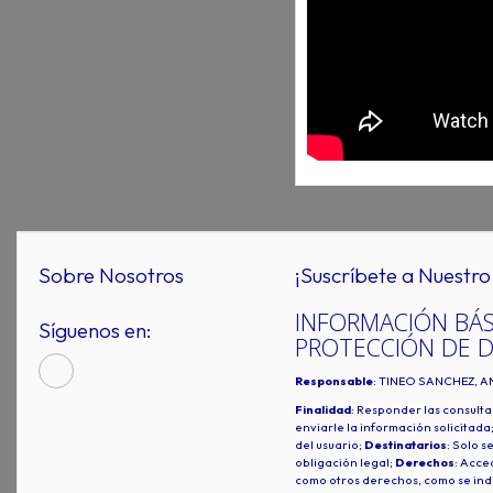
Sobre Nosotros
¡Suscríbete a Nuestro 
INFORMACIÓN BÁS
Síguenos en:
PROTECCIÓN DE 
Responsable
: TINEO SANCHEZ, A
Finalidad
: Responder las consulta
enviarle la información solicitada
del usuario;
Destinatarios
: Solo s
obligación legal;
Derechos
: Acced
como otros derechos, como se indi