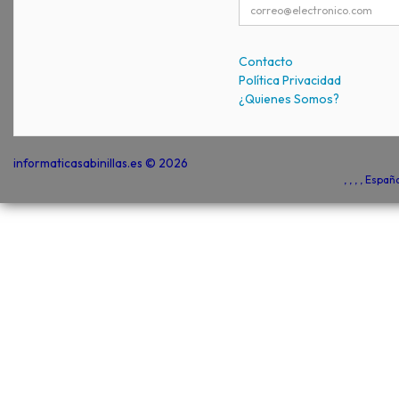
Contacto
Política Privacidad
¿Quienes Somos?
informaticasabinillas.es © 2026
, , , , Espa