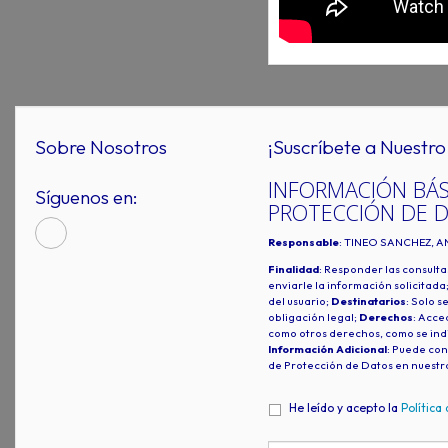
Sobre Nosotros
¡Suscríbete a Nuestro 
INFORMACIÓN BÁS
Síguenos en:
PROTECCIÓN DE 
Responsable
: TINEO SANCHEZ, A
Finalidad
: Responder las consulta
enviarle la información solicitada
del usuario;
Destinatarios
: Solo s
obligación legal;
Derechos
: Acced
como otros derechos, como se indi
Información Adicional
: Puede con
de Protección de Datos en nuestr
He leído y acepto la
Política