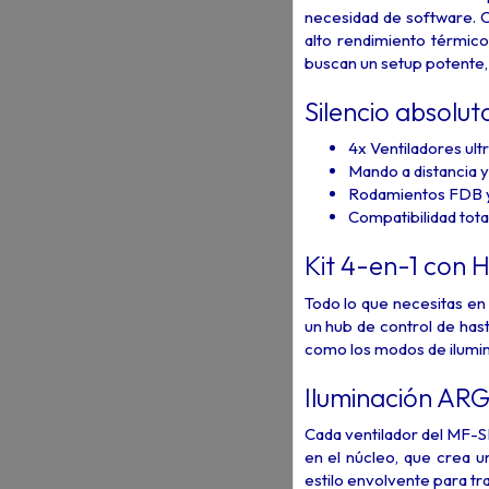
necesidad de software. C
alto rendimiento térmico
buscan un setup potente, 
Silencio absolut
4x Ventiladores ul
Mando a distancia
Rodamientos FDB y
Compatibilidad tot
Kit 4-en-1 con 
Todo lo que necesitas en 
un hub de control de hast
como los modos de ilumina
Iluminación ARGB
Cada ventilador del MF-S
en el núcleo, que crea u
estilo envolvente para tr