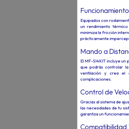
Funcionamiento 
Equipados con rodamient
un rendimiento térmico 
minimiza la fricción inter
prácticamente imperceptib
Mando a Distan
El MF-SI4KIT incluye un 
que podrás controlar la
ventilación y crea el 
complicaciones.
Control de Veloc
Gracias al sistema de aj
las necesidades de tu si
garantiza un funcionamient
Compatibilidad