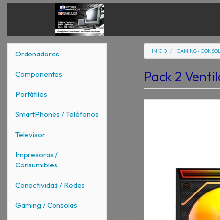
INICIO
GAMING / CONSO
Ordenadores
Pack 2 Vent
Componentes
Portátiles
SmartPhones / Teléfonos
Televisor
Impresoras /
Consumibles
Conectividad / Redes
Gaming / Consolas