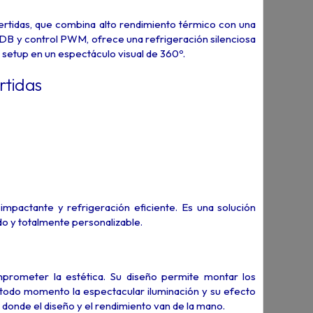
rtidas, que combina alto rendimiento térmico con una
B y control PWM, ofrece una refrigeración silenciosa
 setup en un espectáculo visual de 360º.
rtidas
pactante y refrigeración eficiente. Es una solución
do y totalmente personalizable.
prometer la estética. Su diseño permite montar los
n todo momento la espectacular iluminación y su efecto
l, donde el diseño y el rendimiento van de la mano.