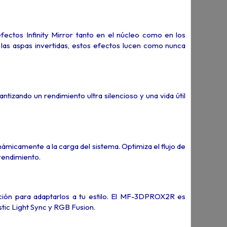
ctos Infinity Mirror tanto en el núcleo como en los
 las aspas invertidas, estos efectos lucen como nunca
ntizando un rendimiento ultra silencioso y una vida útil
micamente a la carga del sistema. Optimiza el flujo de
rendimiento.
nación para adaptarlos a tu estilo. El MF-3DPROX2R es
ic Light Sync y RGB Fusion.