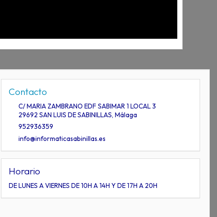
Contacto
C/ MARIA ZAMBRANO EDF SABIMAR 1 LOCAL 3
29692
SAN LUIS DE SABINILLAS
,
Málaga
952936359
info@informaticasabinillas.es
Horario
DE LUNES A VIERNES DE 10H A 14H Y DE 17H A 20H