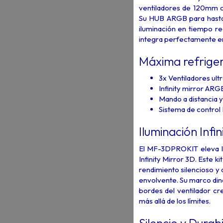
ventiladores de 120mm c
Su HUB ARGB para hasta 1
iluminación en tiempo r
integra perfectamente en
Máxima refriger
3x Ventiladores ul
Infinity mirror ARG
Mando a distancia
Sistema de contro
Iluminación Infin
El MF-3DPROKIT eleva la 
Infinity Mirror 3D. Este 
rendimiento silencioso y
envolvente. Su marco diná
bordes del ventilador cr
más allá de los límites.
Silencio y Dura