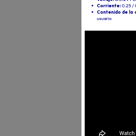
Corriente:
0.25 /
Contenido de la 
usuario