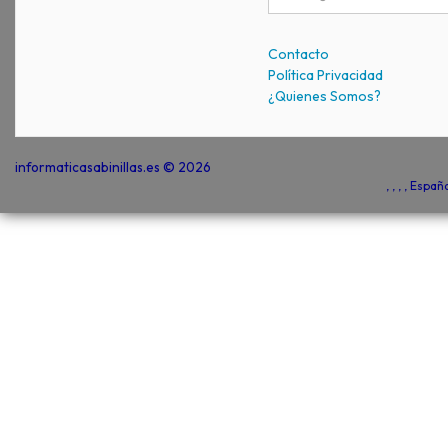
Contacto
Política Privacidad
¿Quienes Somos?
informaticasabinillas.es © 2026
, , , , Espa