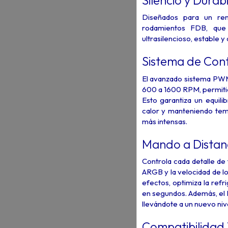
Diseñados para un ren
rodamientos FDB, que 
ultrasilencioso, estable y
Sistema de Con
El avanzado sistema PWM
600 a 1600 RPM, permitie
Esto garantiza un equilib
calor y manteniendo temp
más intensas.
Mando a Distan
Controla cada detalle de t
ARGB y la velocidad de l
efectos, optimiza la ref
en segundos. Además, el 
llevándote a un nuevo niv
Compatibilidad