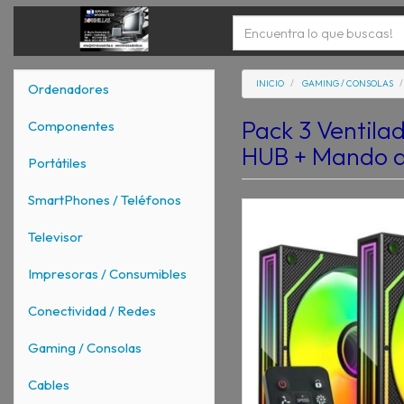
INICIO
GAMING / CONSOLAS
Ordenadores
Pack 3 Ventil
Componentes
HUB + Mando a
Portátiles
SmartPhones / Teléfonos
Televisor
Impresoras / Consumibles
Conectividad / Redes
Gaming / Consolas
Cables