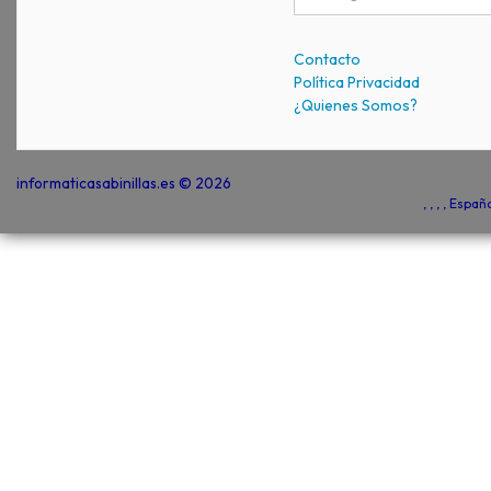
Contacto
Política Privacidad
¿Quienes Somos?
informaticasabinillas.es © 2026
, , , , Espa