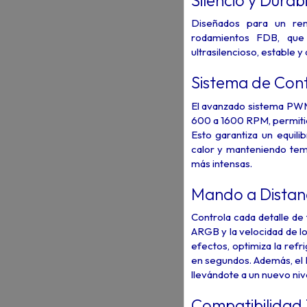
Diseñados para un ren
rodamientos FDB, que 
ultrasilencioso, estable y
Sistema de Con
El avanzado sistema PWM
600 a 1600 RPM, permitie
Esto garantiza un equilib
calor y manteniendo temp
más intensas.
Mando a Distan
Controla cada detalle de t
ARGB y la velocidad de l
efectos, optimiza la ref
en segundos. Además, el 
llevándote a un nuevo niv
Compatibilidad