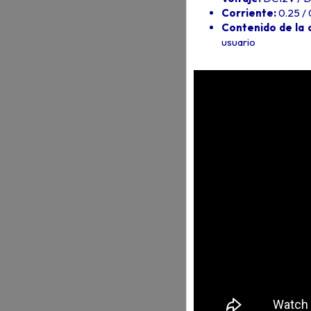
Corriente:
0.25 /
Contenido de la 
usuario