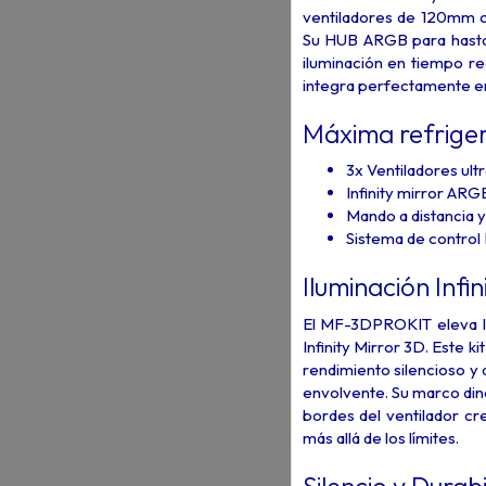
ventiladores de 120mm c
Su HUB ARGB para hasta 1
iluminación en tiempo r
integra perfectamente en
Máxima refriger
3x Ventiladores ul
Infinity mirror ARG
Mando a distancia
Sistema de contro
Iluminación Infin
El MF-3DPROKIT eleva la 
Infinity Mirror 3D. Este 
rendimiento silencioso y
envolvente. Su marco diná
bordes del ventilador cr
más allá de los límites.
Silencio y Dura