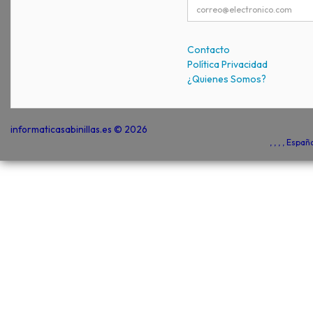
Contacto
Política Privacidad
¿Quienes Somos?
informaticasabinillas.es © 2026
, , , , Espa