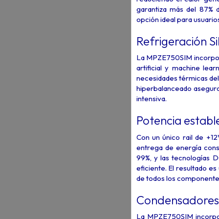
garantiza más del 87% d
opción ideal para usuario
Refrigeración S
La MPZE750SIM incorpora
artificial y machine lea
necesidades térmicas de
hiperbalanceado asegura 
intensiva.
Potencia estable
Con un único rail de +12
entrega de energía const
99%, y las tecnologías 
eficiente. El resultado 
de todos los componentes
Condensadores 
La MPZE750SIM incorpor