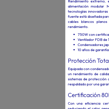
Rendimiento extremo, 
alimentación modular 
tecnologías innovadoras
fuente está diseñada para
cables blancos planos
rendimiento.
750W con certific
Ventilador FDB de
Condensadores jap
10 años de garantía
Protección Tota
Equipada con condensado
un rendimiento de calid
sistemas de protección
respaldado por una garant
Certificación 80
Con una eficiencia cer
reduciendo el calor gene