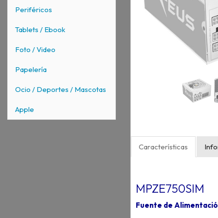
Periféricos
Tablets / Ebook
Foto / Video
Papelería
Ocio / Deportes / Mascotas
Apple
Características
Inf
MPZE750SIM
Fuente de Alimentació