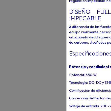
regulación impecable inc
DISEÑO FUL
IMPECABLE
A diferencia de las fuent
equipo realmente necesita
un acabado visual superi
de carbono, diseñados par
Especificacione
Potencia y rendimient
Potencia: 650 W
Tecnología: DC-DC y SM
Certificación de eficienci
Corrección del factor de 
Voltaje de entrada: 200-