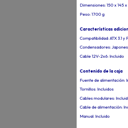
Dimensiones: 150 x 145 
Peso: 1700 g
Características adicio
Compatibilidad: ATX 3.1 y 
Condensadores: Japone
Cable 12V-2x6: Incluido
Contenido de la caja
Fuente de alimentación: I
Tornillos: Incluidos
Cables modulares: Inclui
Cable de alimentación: In
Manual: Incluido