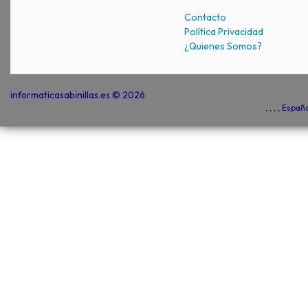
Contacto
Política Privacidad
¿Quienes Somos?
informaticasabinillas.es © 2026
, , , , Espa