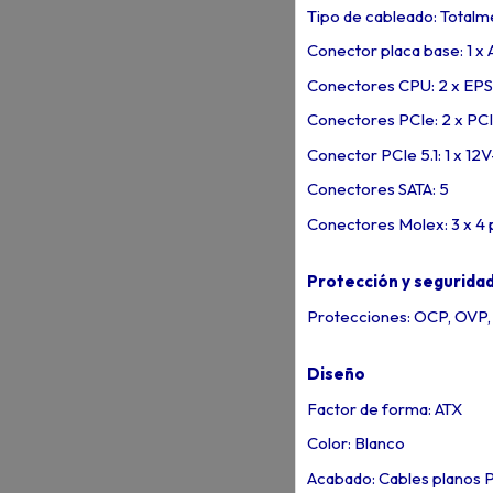
Tipo de cableado: Total
Conector placa base: 1 x 
Conectores CPU: 2 x EPS
Conectores PCIe: 2 x PCI
Conector PCIe 5.1: 1 x 12
Conectores SATA: 5
Conectores Molex: 3 x 4 
Protección y segurida
Protecciones: OCP, OVP,
Diseño
Factor de forma: ATX
Color: Blanco
Acabado: Cables planos P