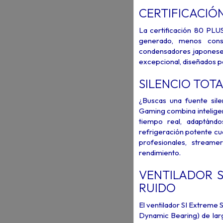
CERTIFICACIÓ
La certificación 80 PLU
generado, menos cons
condensadores japoneses
excepcional, diseñados p
SILENCIO TOTA
¿Buscas una fuente sil
Gaming combina inteligenc
tiempo real, adaptánd
refrigeración potente cua
profesionales, streame
rendimiento.
VENTILADOR S
RUIDO
El ventilador SI Extreme
Dynamic Bearing) de lar