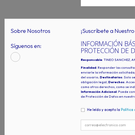
Sobre Nosotros
¡Suscríbete a Nuestro 
INFORMACIÓN BÁS
Síguenos en:
PROTECCIÓN DE 
Responsable
: TINEO SANCHEZ, A
Finalidad
: Responder las consulta
enviarle la información solicitada
del usuario;
Destinatarios
: Solo s
obligación legal;
Derechos
: Acced
como otros derechos, como se indi
Información Adicional
: Puede con
de Protección de Datos en nuestr
He leído y acepto la
Política