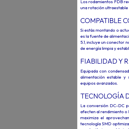
Los rodamientos FDB reduc
una rotación ultraestable
COMPATIBLE CON
Si estás montando o actu
es la fuente de alimentac
5.1, incluye un conector
de energía limpia y establ
FIABILIDAD Y 
Equipada con condensado
alimentación estable y
equipos avanzados.
TECNOLOGÍA D
La conversión DC-DC pro
afecten al rendimiento o l
maximiza el aprovecham
tecnología SMD optimiza