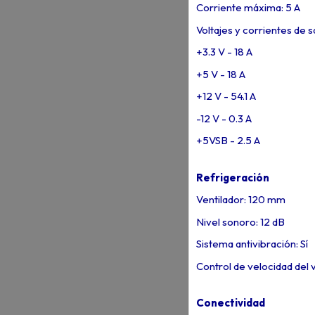
Corriente máxima: 5 A
Voltajes y corrientes de sa
+3.3 V - 18 A
+5 V - 18 A
+12 V - 54.1 A
-12 V - 0.3 A
+5VSB - 2.5 A
Refrigeración
Ventilador: 120 mm
Nivel sonoro: 12 dB
Sistema antivibración: Sí
Control de velocidad del v
Conectividad