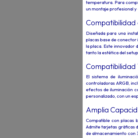
temperatura. Para complet
un montaje profesional y 
Compatibilidad 
Diseñada para una insta
placas base de conector 
la placa. Este innovador
tanto la estética del setup
Compatibilidad
El sistema de ilumina
controladoras ARGB, incl
efectos de iluminación 
personalizado, con un esp
Amplia Capacida
Compatible con placas b
Admite tarjetas gráficas
de almacenamiento con 3