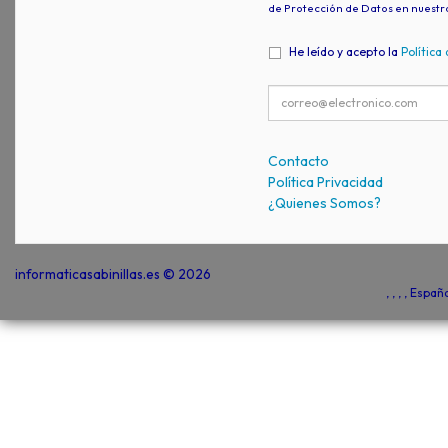
de Protección de Datos en nuestr
He leído y acepto la
Política
Contacto
Política Privacidad
¿Quienes Somos?
informaticasabinillas.es © 2026
, , , , Espa