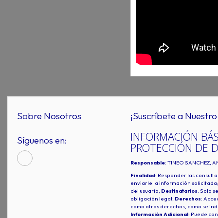
Sobre Nosotros
¡Suscríbete a Nuestro 
INFORMACIÓN BÁS
Síguenos en:
PROTECCIÓN DE 
Responsable
: TINEO SANCHEZ, A
Finalidad
: Responder las consulta
enviarle la información solicitada
del usuario;
Destinatarios
: Solo s
obligación legal;
Derechos
: Acced
como otros derechos, como se indi
Información Adicional
: Puede con