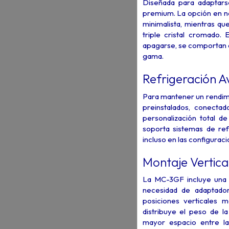
Diseñada para adaptarse
premium. La opción en ne
minimalista, mientras q
triple cristal cromado. 
apagarse, se comportan c
gama.
Refrigeración 
Para mantener un rendim
preinstalados, conecta
personalización total de
soporta sistemas de re
incluso en las configurac
Montaje Vertica
La MC-3GF incluye una e
necesidad de adaptador
posiciones verticales 
distribuye el peso de l
mayor espacio entre la 