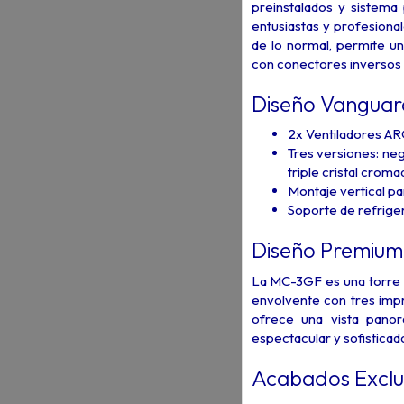
preinstalados y sistema 
entusiastas y profesiona
de lo normal, permite un
con conectores inversos g
Diseño Vanguard
2x Ventiladores A
Tres versiones: neg
triple cristal croma
Montaje vertical pa
Soporte de refrige
Diseño Premium c
La MC-3GF es una torre g
envolvente con tres impre
ofrece una vista pano
espectacular y sofisticad
Acabados Exclu