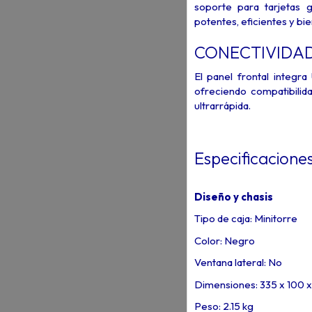
soporte para tarjetas 
potentes, eficientes y bi
CONECTIVIDA
El panel frontal integ
ofreciendo compatibilid
ultrarrápida.
Especificacione
Diseño y chasis
Tipo de caja: Minitorre
Color: Negro
Ventana lateral: No
Dimensiones: 335 x 100
Peso: 2.15 kg