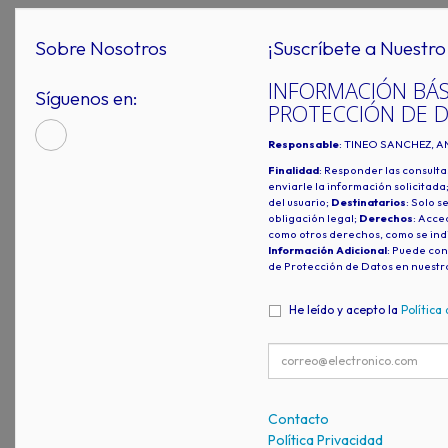
Sobre Nosotros
¡Suscríbete a Nuestro 
INFORMACIÓN BÁS
Síguenos en:
PROTECCIÓN DE 
Responsable
: TINEO SANCHEZ, A
Finalidad
: Responder las consulta
enviarle la información solicitada
del usuario;
Destinatarios
: Solo s
obligación legal;
Derechos
: Acced
como otros derechos, como se indi
Información Adicional
: Puede con
de Protección de Datos en nuestr
He leído y acepto la
Política
Contacto
Política Privacidad