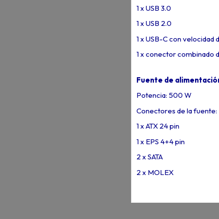
1 x USB 3.0
1 x USB 2.0
1 x USB-C con velocidad 
1 x conector combinado 
Fuente de alimentación
Potencia: 500 W
Conectores de la fuente:
1 x ATX 24 pin
1 x EPS 4+4 pin
2 x SATA
2 x MOLEX