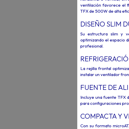
ventilación favorece el 
TFX de 500W de alta efici
DISEÑO SLIM 
Su estructura slim y ve
optimizando el espacio d
profesional.
REFRIGERACI
La rejilla frontal optimi
instalar un ventilador f
FUENTE DE AL
Incluye una fuente TFX d
para configuraciones pro
COMPACTA Y V
Con su formato microAT