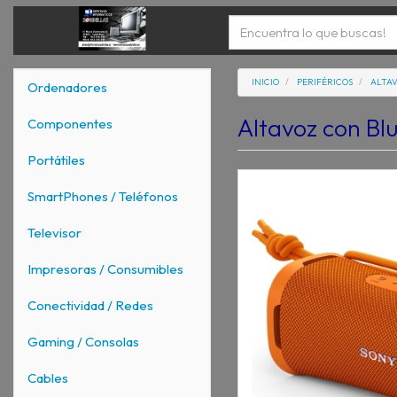
INICIO
PERIFÉRICOS
ALTA
Ordenadores
Altavoz con Bl
Componentes
Portátiles
SmartPhones / Teléfonos
Televisor
Impresoras / Consumibles
Conectividad / Redes
Gaming / Consolas
Cables