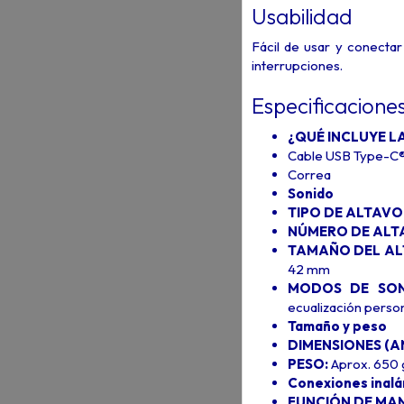
Usabilidad
Fácil de usar y conectar
interrupciones.
Especificacione
¿QUÉ INCLUYE L
Cable USB Type-C®1
Correa
Sonido
TIPO DE ALTAVO
NÚMERO DE ALT
TAMAÑO DEL AL
42 mm
MODOS DE SON
ecualización person
Tamaño y peso
DIMENSIONES (AN.
PESO:
Aprox. 650 
Conexiones inalá
FUNCIÓN DE MAN