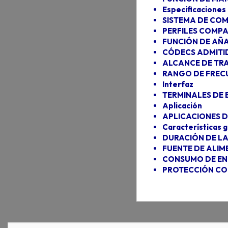
Especificaciones
SISTEMA DE COM
PERFILES COMPA
FUNCIÓN DE AÑA
CÓDECS ADMITI
ALCANCE DE TRA
RANGO DE FREC
Interfaz
TERMINALES DE 
Aplicación
APLICACIONES 
Características 
DURACIÓN DE LA
FUENTE DE ALIM
CONSUMO DE EN
PROTECCIÓN CO