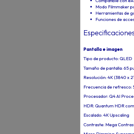
Compatible con eAR
Modo Filmmaker par
Herramientas de g
Funciones de accesi
Especificacione
Pantalla e imagen
Tipo de producto: QLED
Tamaño de pantalla: 65 p
Resolución: 4K (3840 x 2
Frecuencia de refresco:
Procesador: Q4 AI Proce
HDR: Quantum HDR comp
Escalado: 4K Upscaling
Contraste: Mega Contras
Micro Dimming: Suprem