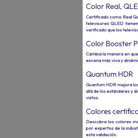
Color Real, QLE
Certificado como Real Qu
televisores QLED tienen 
verificado que los telev
Color Booster P
Cambia la manera en que 
escena más viva y dinámi
Quantum HDR
Quantum HDR mejora los d
allá de los estándares y 
vistos.
Colores certific
Descubre los colores má
por expertos de la indust
esta validación.