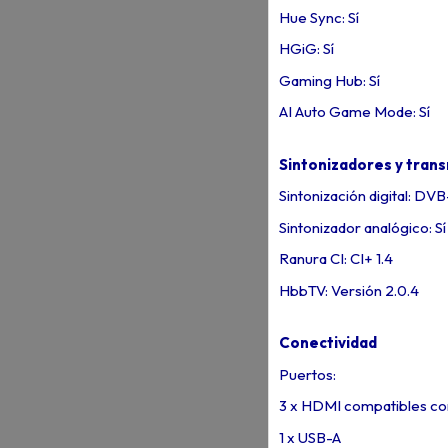
Hue Sync: Sí
HGiG: Sí
Gaming Hub: Sí
AI Auto Game Mode: Sí
Sintonizadores y trans
Sintonización digital: D
Sintonizador analógico: Sí
Ranura CI: CI+ 1.4
HbbTV: Versión 2.0.4
Conectividad
Puertos:
3 x HDMI compatibles co
1 x USB-A