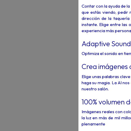
Contar con la ayuda de la 
que estás viendo, pedir
dirección de la taquerí
instante. Elige entre la
experiencia más personal
Adaptive Sound
Optimiza el sonido en tie
Crea imágenes 
Elige unas palabras clav
haga su magia. La AI no
nuestro salón.
100% volumen d
Imágenes reales con colo
la luz en más de mil mill
plenamente