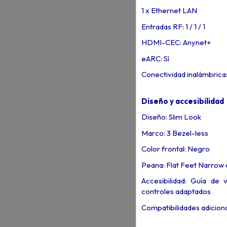
1 x Ethernet LAN
Entradas RF: 1 / 1 / 1
HDMI-CEC: Anynet+
eARC: Sí
Conectividad inalámbrica:
Diseño y accesibilidad
Diseño: Slim Look
Marco: 3 Bezel-less
Color frontal: Negro
Peana: Flat Feet Narrow 
Accesibilidad: Guía de 
controles adaptados
Compatibilidades adicional