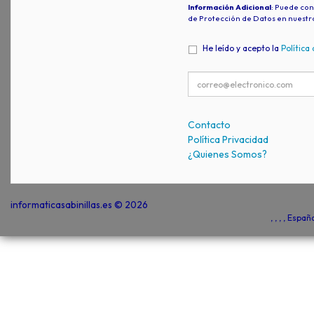
Información Adicional
: Puede con
de Protección de Datos en nuestr
He leído y acepto la
Política
Contacto
Política Privacidad
¿Quienes Somos?
informaticasabinillas.es © 2026
, , , , Espa