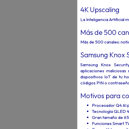
4K Upscaling
La Inteligencia Artificial
Más de 500 can
Más de 500 canales: notic
Samsung Knox S
Samsung Knox Security
aplicaciones maliciosas
dispositivos IoT de tu 
códigos PIN o contraseña
Motivos para c
Procesador Q4 AI p
Tecnología QLED 
Gran tamaño de 65"
Funciones Smart TV