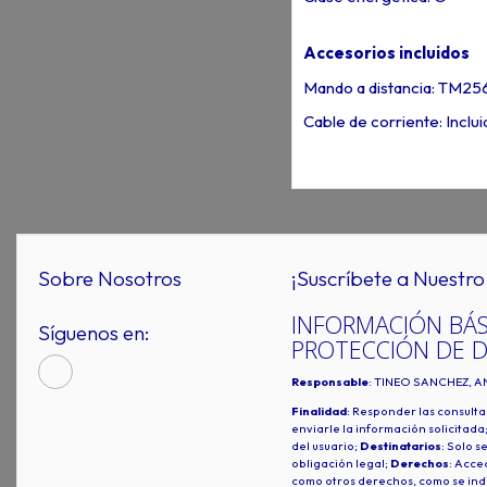
Accesorios incluidos
Mando a distancia: TM2
Cable de corriente: Inclui
Sobre Nosotros
¡Suscríbete a Nuestro 
INFORMACIÓN BÁS
Síguenos en:
PROTECCIÓN DE 
Responsable
: TINEO SANCHEZ, A
Finalidad
: Responder las consulta
enviarle la información solicitada
del usuario;
Destinatarios
: Solo s
obligación legal;
Derechos
: Acced
como otros derechos, como se indi