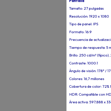
Pantalla
Tamaño: 27 pulgadas
Resolución: 1920 x 1080
Tipo de panel: IPS
Formato: 16:9
Frecuencia de actualizac
Tiempo de respuesta: 5 
Brillo: 250 cd/m² (típico)
Contraste: 1000:1
Ángulo de visión: 178° / 1
Colores: 16,7 millones
Cobertura de color: 72%
HDR: Compatible con H
Área activa: 597,888 x 3