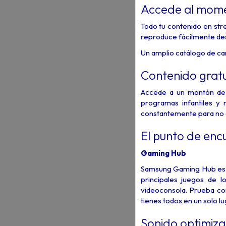
Accede al momen
Todo tu contenido en stre
reproduce fácilmente des
Un amplio catálogo de ca
Contenido gratui
Accede a un montón de c
programas infantiles y
constantemente para no 
El punto de enc
Gaming Hub
Samsung Gaming Hub es el
principales juegos de 
videoconsola. Prueba con
tienes todos en un solo lu
Sonido optimiz