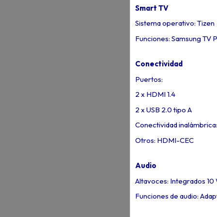
Smart TV
Sistema operativo: Tizen
Funciones: Samsung TV Pl
Conectividad
Puertos:
2 x HDMI 1.4
2 x USB 2.0 tipo A
Conectividad inalámbrica:
Otros: HDMI-CEC
Audio
Altavoces: Integrados 10
Funciones de audio: Adap