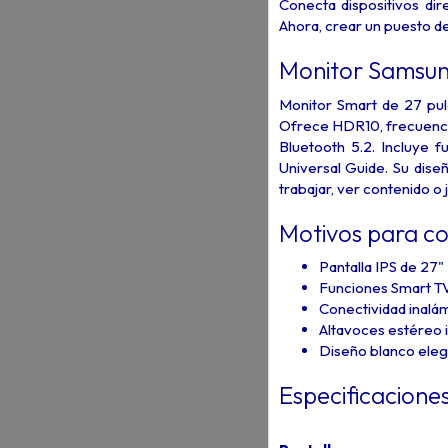
Conecta dispositivos di
Ahora, crear un puesto de
Monitor Samsu
Monitor Smart de 27 pul
Ofrece HDR10, frecuencia
Bluetooth 5.2. Incluye 
Universal Guide. Su dis
trabajar, ver contenido o 
Motivos para c
Pantalla IPS de 27"
Funciones Smart TV
Conectividad inalám
Altavoces estéreo 
Diseño blanco ele
Especificacione