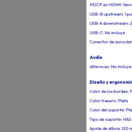
HDCP en HDMI: Versi
USB-B upstream: 1 pu
USB-A downstream: 2 
USB-C: No incluye
Conector de auricular
Audio
Altavoces: No incluye
Diseño y ergonomí
Color de los bordes: P
Color trasero: Plata
Color del soporte: Pla
Tipo de soporte: HAS
Ajuste de altura: 120