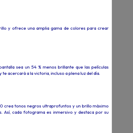
illo y ofrece una amplia gama de colores para crear
pantalla sea un 54 % menos brillante que las películas
e acercará a la victoria, incluso a plena luz del día.
00 crea tonos negros ultraprofuntos y un brillo máximo
os. Así, cada fotograma es inmersivo y destaca por su