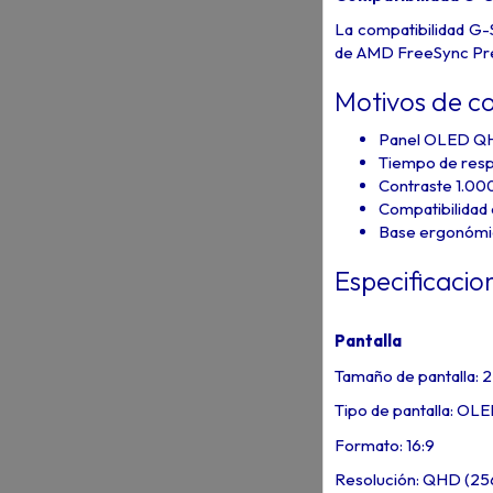
La compatibilidad G-S
de AMD FreeSync Premi
Motivos de c
Panel OLED QHD
Tiempo de resp
Contraste 1.000
Compatibilidad
Base ergonómica 
Especificacio
Pantalla
Tamaño de pantalla: 
Tipo de pantalla: OLE
Formato: 16:9
Resolución: QHD (25