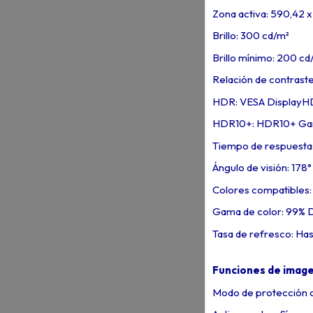
Zona activa: 590,42 
Brillo: 300 cd/m²
Brillo mínimo: 200 cd
Relación de contraste
HDR: VESA DisplayHD
HDR10+: HDR10+ Ga
Tiempo de respuesta
Ángulo de visión: 178° 
Colores compatibles:
Gama de color: 99% D
Tasa de refresco: Ha
Funciones de image
Modo de protección oc