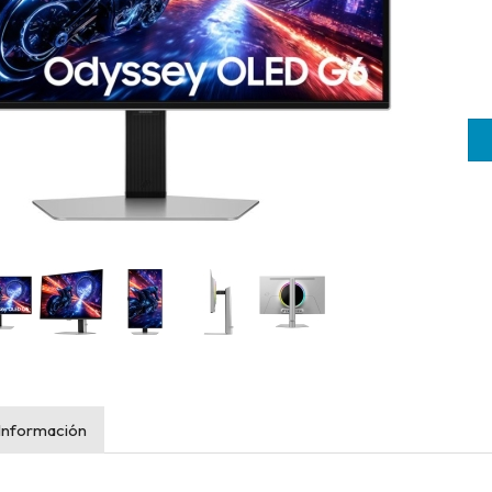
Información