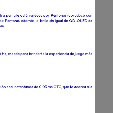
stra pantalla está validada por Pantone: reproduce con
or de Pantone. Además, el brillo sin igual de QD-OLED da
le.
00 Hz, creada para brindarte la experiencia de juego más
ón casi instantánea de 0,03 ms GTG, que te acerca a la