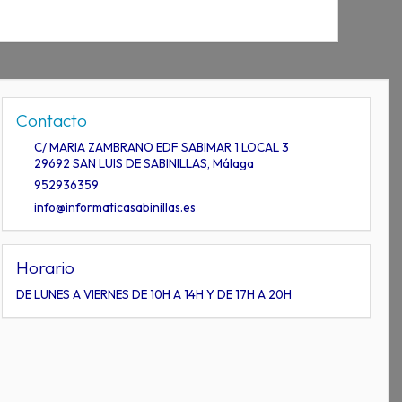
Contacto
C/ MARIA ZAMBRANO EDF SABIMAR 1 LOCAL 3
29692
SAN LUIS DE SABINILLAS
,
Málaga
952936359
info@informaticasabinillas.es
Horario
DE LUNES A VIERNES DE 10H A 14H Y DE 17H A 20H