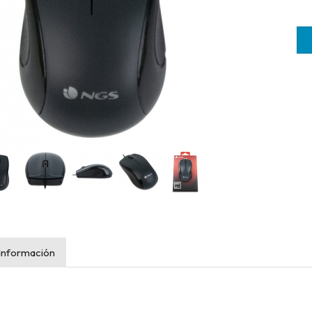
Información