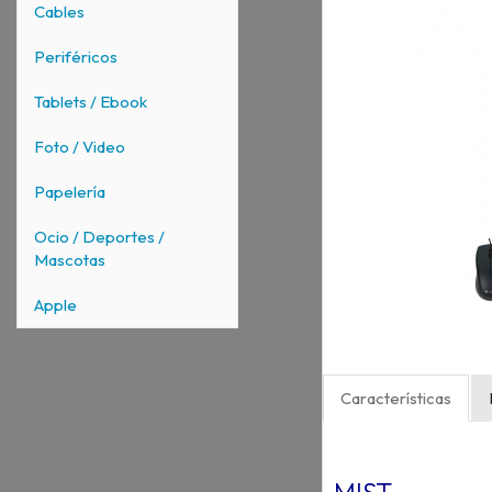
Cables
Periféricos
Tablets / Ebook
Foto / Video
Papelería
Ocio / Deportes /
Mascotas
Apple
Características