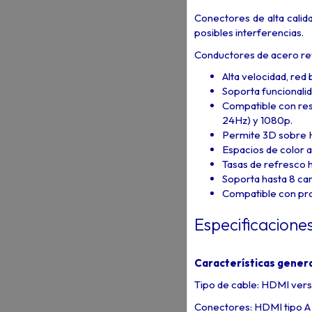
Conectores de alta calid
posibles interferencias.
Conductores de acero reve
Alta velocidad, red
Soporta funcionalid
Compatible con re
24Hz) y 1080p.
Permite 3D sobre H
Espacios de color 
Tasas de refresco
Soporta hasta 8 can
Compatible con pro
Especificacione
Características gener
Tipo de cable: HDMI versi
Conectores: HDMI tipo A