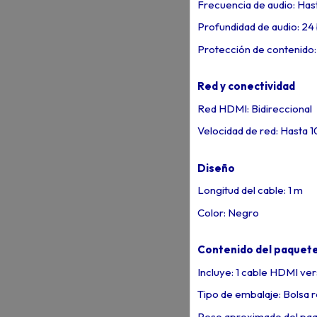
Frecuencia de audio: Has
Profundidad de audio: 24 
Protección de contenido
Red y conectividad
Red HDMI: Bidireccional
Velocidad de red: Hasta 
Diseño
Longitud del cable: 1 m
Color: Negro
Contenido del paquet
Incluye: 1 cable HDMI ve
Tipo de embalaje: Bolsa r
Peso aproximado del paq