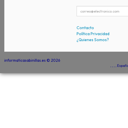
Contacto
Política Privacidad
¿Quienes Somos?
informaticasabinillas.es © 2026
, , , , Espa