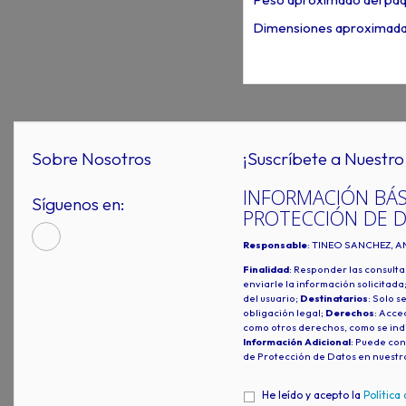
Dimensiones aproximadas
Sobre Nosotros
¡Suscríbete a Nuestro 
INFORMACIÓN BÁS
Síguenos en:
PROTECCIÓN DE 
Responsable
: TINEO SANCHEZ, A
Finalidad
: Responder las consulta
enviarle la información solicitada
del usuario;
Destinatarios
: Solo s
obligación legal;
Derechos
: Acced
como otros derechos, como se indi
Información Adicional
: Puede con
de Protección de Datos en nuestr
He leído y acepto la
Política