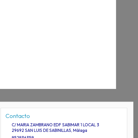
Contacto
C/ MARIA ZAMBRANO EDF SABIMAR 1 LOCAL 3
29692
SAN LUIS DE SABINILLAS
,
Málaga
952936359