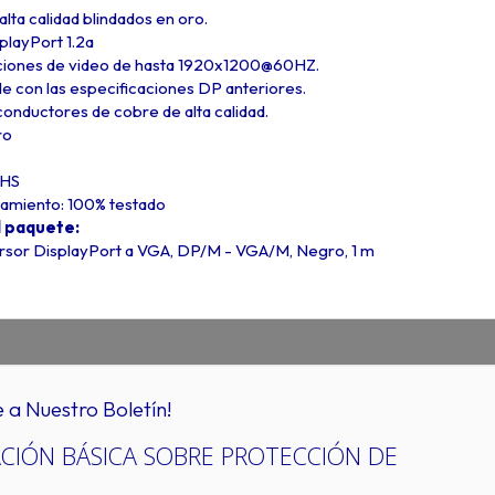
lta calidad blindados en oro.
playPort 1.2a
ciones de video de hasta 1920x1200@60HZ.
 con las especificaciones DP anteriores.
onductores de cobre de alta calidad.
ro
oHS
namiento: 100% testado
 paquete:
ersor DisplayPort a VGA, DP/M - VGA/M, Negro, 1 m
e a Nuestro Boletín!
CIÓN BÁSICA SOBRE PROTECCIÓN DE