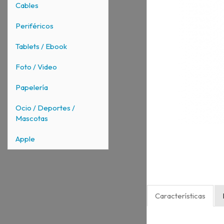
Cables
Periféricos
Tablets / Ebook
Foto / Video
Papelería
Ocio / Deportes /
Mascotas
Apple
Características