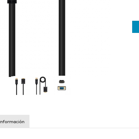
Información